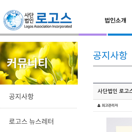
사단법인 로고스
최고관리자