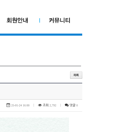
25-01-24 16:00
|
조회
2,792
|
댓글
0