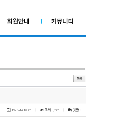
19-05-14 10:42
|
조회
3,242
|
댓글
0