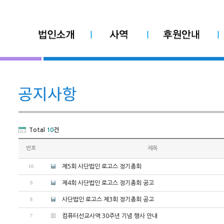
Total
10
건
번호
제목
10
제5회 사단법인 로고스 정기총회
9
제4회 사단법인 로고스 정기총회 공고
8
사단법인 로고스 제3회 정기총회 공고
7
컴퓨터선교사역 30주년 기념 행사 안내