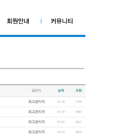
글쓴이
날짜
조회
최고관리자
01-29
3704
최고관리자
01-14
3693
최고관리자
01-03
3622
최고관리자
05-14
3619