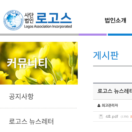
로고스 뉴스레터 
최고관리자
4호.pdf
(1.9M)
[